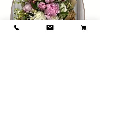
Tươi
Hằng
ngày
Hoa