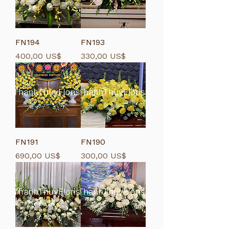
FN194
FN193
Giá
Giá
400,00 US$
330,00 US$
FN191
FN190
Giá
Giá
690,00 US$
300,00 US$