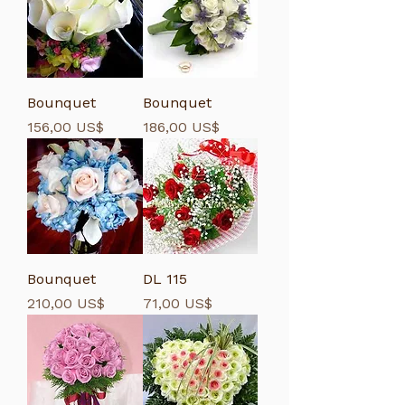
Bounquet
Bounquet
Giá
Giá
156,00 US$
186,00 US$
Bounquet
DL 115
Giá
Giá
210,00 US$
71,00 US$