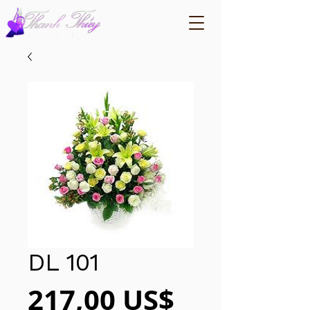
DL 101
Giá
217,00 US$