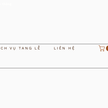
c thông
ỊCH VỤ TANG LỄ
LIÊN HỆ