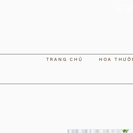
Giao hàn
báo sau.
TRANG CHỦ
HOA THƯỜ