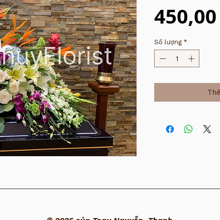
450,00
Số lượng
*
Thê