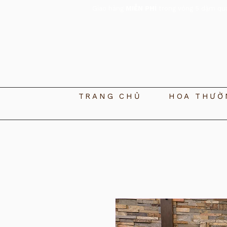
Giao hàng
MIỄN PHÍ
trong vòng 5 dặm qu
TRANG CHỦ
HOA THƯỜ