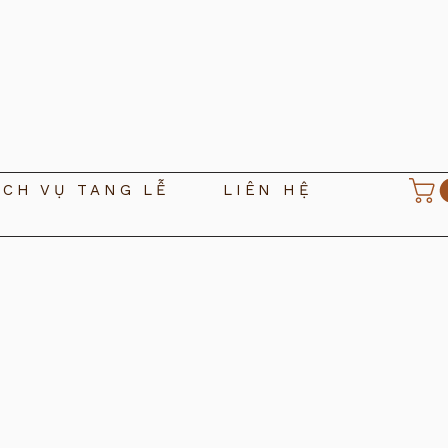
ỊCH VỤ TANG LỄ
LIÊN HỆ